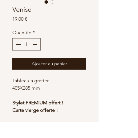
Venise
Prix
19,00 €
Quantité
*
Ajouter au panier
Tableau à gratter.
405X285 mm
Stylet PREMIUM offert !
Carte vierge offerte !