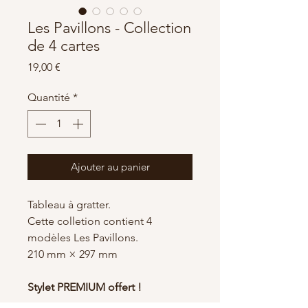
Les Pavillons - Collection
de 4 cartes
Prix
19,00 €
Quantité
*
Ajouter au panier
Tableau à gratter.
Cette colletion contient 4
modèles Les Pavillons.
210 mm × 297 mm
Stylet PREMIUM offert !