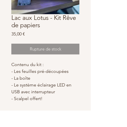
Lac aux Lotus - Kit Rêve
de papiers
Prix
35,00 €
Rupture de stock
Contenu du kit :
- Les feuilles pré-découpées
- La boîte
- Le système éclairage LED en
USB avec interrupteur
- Scalpel offert!