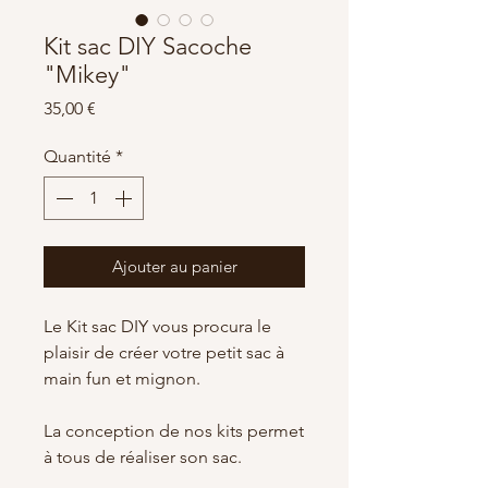
Kit sac DIY Sacoche
"Mikey"
Prix
35,00 €
Quantité
*
Ajouter au panier
Le Kit sac DIY vous procura le
plaisir de créer votre petit sac à
main fun et mignon.
La conception de nos kits permet
à tous de réaliser son sac.