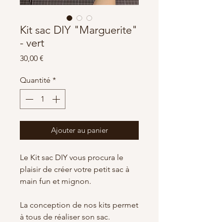
Kit sac DIY "Marguerite"
- vert
Prix
30,00 €
Quantité
*
Ajouter au panier
Le Kit sac DIY vous procura le
plaisir de créer votre petit sac à
main fun et mignon.
La conception de nos kits permet
à tous de réaliser son sac.