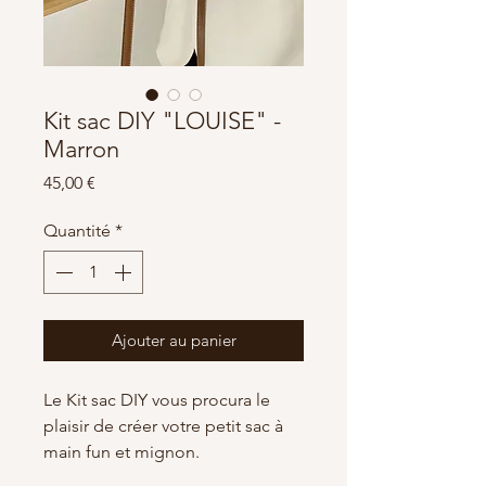
Kit sac DIY "LOUISE" -
Marron
Prix
45,00 €
Quantité
*
Ajouter au panier
Le Kit sac DIY vous procura le
plaisir de créer votre petit sac à
main fun et mignon.