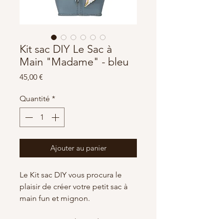
Kit sac DIY Le Sac à
Main "Madame" - bleu
Prix
45,00 €
Quantité
*
Ajouter au panier
Le Kit sac DIY vous procura le
plaisir de créer votre petit sac à
main fun et mignon.