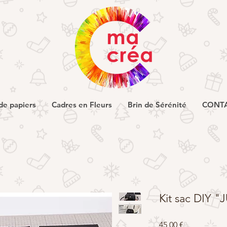
de papiers
Cadres en Fleurs
Brin de Sérénité
CONT
Kit sac DIY "
Prix
45,00 €