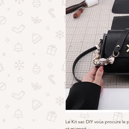
Le Kit sac DIY vous procura le p
et mignon.