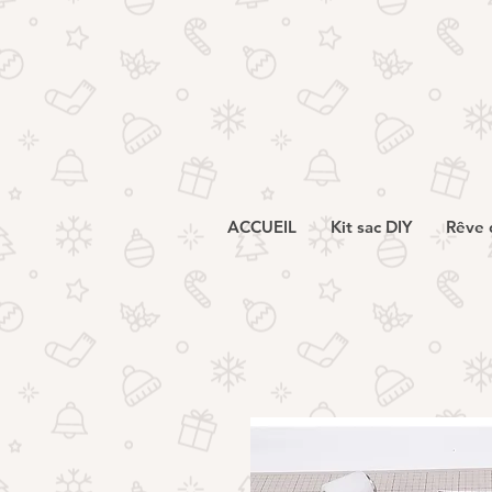
ACCUEIL
Kit sac DIY
Rêve 