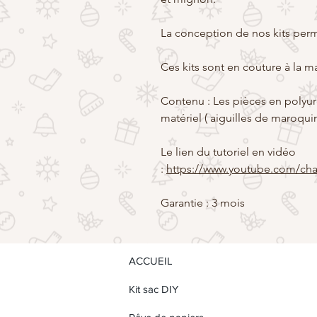
La conception de nos kits perme
Ces kits sont en couture à la 
Contenu : Les pièces en polyur
matériel ( aiguilles de maroquini
Le lien du tutoriel en vidéo
:
https://www.youtube.com/
Garantie : 3 mois
ACCUEIL
Kit sac DIY