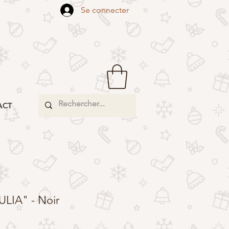
Se connecter
ACT
JULIA" - Noir