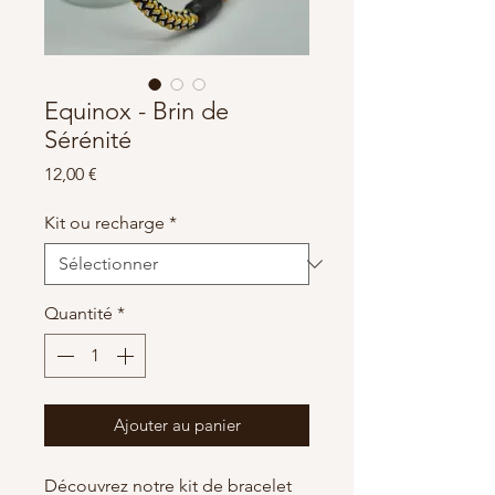
Equinox - Brin de
Sérénité
Prix
12,00 €
Kit ou recharge
*
Quantité
*
Ajouter au panier
Découvrez notre kit de bracelet